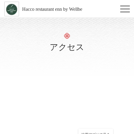
Hacco restaurant enn by Wellbe
アクセス