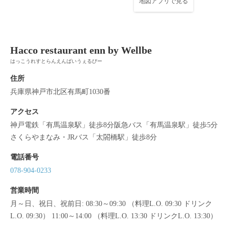
地図アプリで見る
この店舗情報をシェアする
Hacco restaurant enn by Wellbe
アクセス | Hacco restaurant enn by Wellbe
はっこうれすとらんえんばいうぇるびー
兵庫県神戸市北区有馬町1030番
住所
https://haccorestaurant-enn.owst.jp/map
兵庫県神戸市北区有馬町1030番
お店情報をコピー
アクセス
神戸電鉄「有馬温泉駅」徒歩8分阪急バス「有馬温泉駅」徒歩5分
さくらやまなみ・JRバス「太閤橋駅」徒歩8分
電話番号
078-904-0233
閉じる
営業時間
月～日、祝日、祝前日: 08:30～09:30 （料理L.O. 09:30 ドリンク
L.O. 09:30） 11:00～14:00 （料理L.O. 13:30 ドリンクL.O. 13:30）