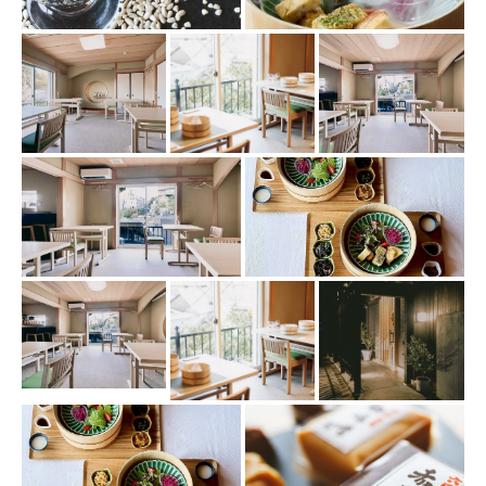
この店舗情報をシェアする
写真 | Hacco restaurant enn by Wellbe
兵庫県神戸市北区有馬町1030番