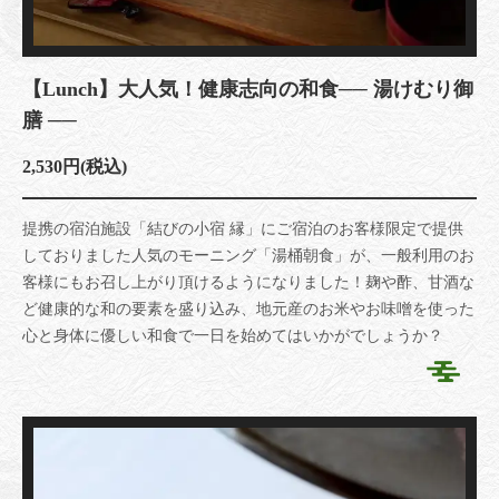
【Lunch】大人気！健康志向の和食── 湯けむり御
膳 ──
2,530円
(税込)
提携の宿泊施設「結びの小宿 縁」にご宿泊のお客様限定で提供
しておりました人気のモーニング「湯桶朝食」が、一般利用のお
客様にもお召し上がり頂けるようになりました！麹や酢、甘酒な
ど健康的な和の要素を盛り込み、地元産のお米やお味噌を使った
心と身体に優しい和食で一日を始めてはいかがでしょうか？