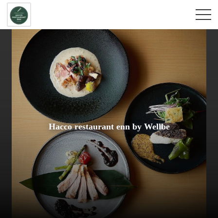
Hacco restaurant enn by Wellbe