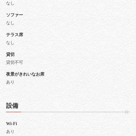
なし
ソファー
なし
テラス席
なし
貸切
貸切不可
夜景がきれいなお席
あり
設備
Wi-Fi
あり