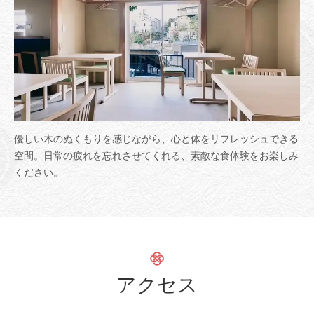
この店舗情報をシェアする
優しい木のぬくもりを感じながら、心と体をリフレッシュできる
空間。日常の疲れを忘れさせてくれる、素敵な食体験をお楽しみ
Hacco restaurant enn by Wellbe
ください。
兵庫県神戸市北区有馬町1030番
https://haccorestaurant-enn.owst.jp/
お店情報をコピー
アクセス