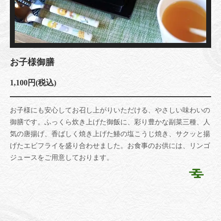
お子様御膳
1,100円
(税込)
お子様にも安心してお召し上がりいただける、やさしい味わいの
御膳です。ふっくら炊き上げた御飯に、彩り豊かな副菜三種、人
気の唐揚げ、香ばしく焼き上げた鰆の塩こうじ焼き、サクッと揚
げたエビフライを盛り合わせました。お食事のお供には、リンゴ
ジュースをご用意しております。