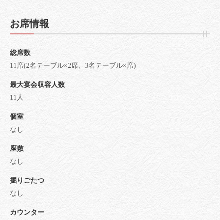
お席情報
総席数
11席(2名テーブル×2席、3名テーブル×席)
最大宴会収容人数
11人
個室
なし
座敷
なし
掘りごたつ
なし
カウンター