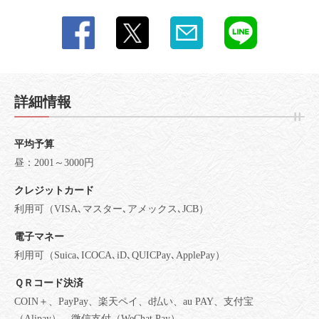
詳細情報
平均予算
昼：2001～3000円
クレジットカード
利用可（VISA､マスター､アメックス､JCB）
電子マネー
利用可（Suica､ICOCA､iD､QUICPay､ApplePay）
ＱＲコード決済
COIN＋、PayPay、楽天ペイ、d払い、au PAY、支付宝
（Alipay）、微信支付（WeChat Pay）