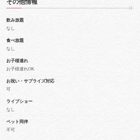
その他情報
飲み放題
なし
食べ放題
なし
お子様連れ
お子様連れOK
お祝い・サプライズ対応
可
ライブショー
なし
ペット同伴
不可