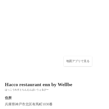
閉じる
地図アプリで見る
Hacco restaurant enn by Wellbe
はっこうれすとらんえんばいうぇるびー
住所
兵庫県神戸市北区有馬町1030番