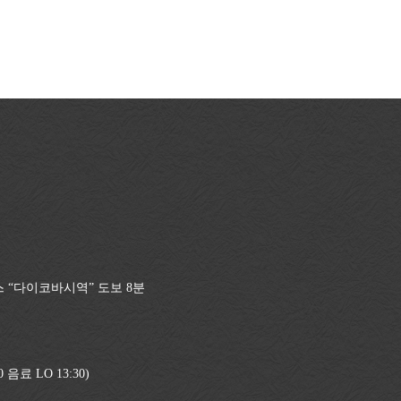
스 “다이코바시역” 도보 8분
0 음료 LO 13:30)