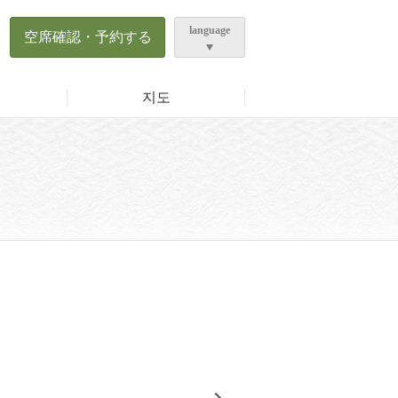
ら
language
空席確認・予約する
지도