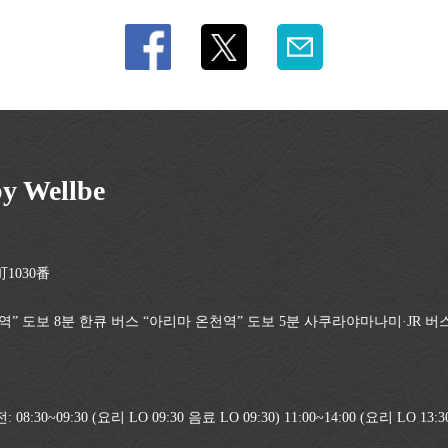
by Wellbe
1030番
역” 도보 8분 한큐 버스 “아리마 온천역” 도보 5분 사쿠라야마나미·JR 버
:30~09:30 (요리 LO 09:30 음료 LO 09:30) 11:00~14:00 (요리 LO 13:3