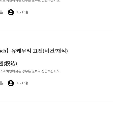
상으로 희망하시는 경우는 전화로 상담하십시오
1品
1～13名
nch】유케무리 고젠(비건/채식)
 엔
(税込)
상으로 희망하시는 경우는 전화로 상담하십시오
1品
1～13名