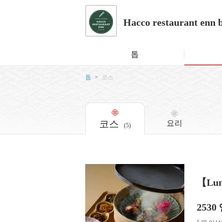
Hacco restaurant enn 
톱
톱
코스
코스
요리
(5)
【Lu
2530