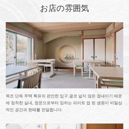
お店の雰囲気
목조 단독 주택 특유의 편안한 입구.결코 넓지 않은 점내이기 때문
에 침착한 실내, 창문으로부터 임하는 라이트 업 된 샘원이 비일상
적인 공간과 한때를 전달합니다.