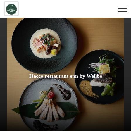
Hacco restaurant enn by Wellbe