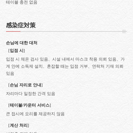
테이블 충전 없음
感染症対策
손님에 대한 대처
[
입점 시
]
입점 시 체온 검사 있음
시설 내에서 마스크 착용 의뢰 있음
가
게 안에 소독제 설치
혼잡할 때는 입점 거부
연락처 기재 의뢰
있음
[
손님 자리로 안내
]
자리마다 일정한 간격 있음
[
테이블/카운터 서비스
]
큰 접시에 요리를 제공하지 않음
[
계산 처리
]