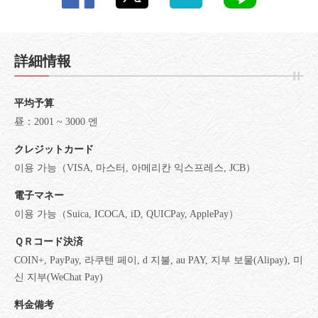
詳細情報
平均予算
昼：2001 ~ 3000 엔
クレジットカード
이용 가능（VISA, 마스터, 아메리칸 익스프레스, JCB）
電子マネー
이용 가능（Suica, ICOCA, iD, QUICPay, ApplePay）
ＱＲコード決済
COIN+, PayPay, 라쿠텐 페이, d 지불, au PAY, 지부 보물(Alipay), 미
신 지부(WeChat Pay)
料金備考