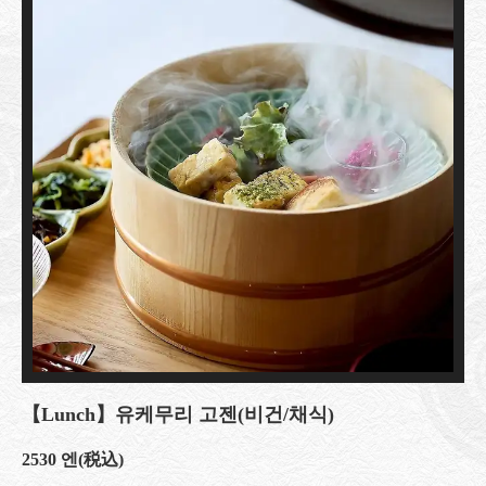
【Lunch】유케무리 고젠(비건/채식)
2530 엔
(税込)